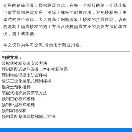
支座的钢筋混凝土楼梯隔震方式，在每一个梯段的第一个踏步板
下放置楼梯隔震支座，消除了梯板的斜撑作用，避免楼梯先于主
体结构发生破坏，大大提高了钢筋混凝土楼梯的抗震性能，该钢
筋混凝土隔震楼梯的施工方法及楼梯隔震支座的更换方法简单方
便，施工成本低。
本文仅作为学习交流,请勿用于商业用途。
相关文章：
装配式楼梯及其安装方法
预制装配式钢筋混凝土空心楼梯体系
预制钢筋混凝土防震楼梯
建筑工业化装配式预制楼梯
混凝土预制楼梯
装配式楼梯及其安装方法
预制空心板式楼梯
预制轻型板式楼梯
预制双跑楼梯
预制装配整体式楼梯施工方法