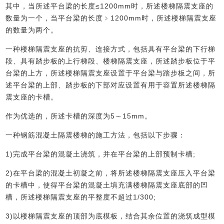
其中，当所述平台梁的长度≤1200mm时，所述楼梯隔震支座的
数量为一个，当平台梁的长度﹥1200mm时，所述楼梯隔震支座
的数量为两个。
一种楼梯隔震支座的抗剪、连接方式，包括具有平台梁的下行梯
段、具有踏步板的上行梯段、楼梯隔震支座，所述踏步板位于平
台梁的上方，所述楼梯隔震支座设置于平台梁与踏步板之间，所
述平台梁的上部、踏步板的下部对应设置有用于容置所述楼梯隔
震支座的卡槽。
作为优选的，所述卡槽的深度为5～15mm。
一种钢筋混凝土隔震楼梯的施工方法，包括以下步骤：
1)完成平台梁的混凝土浇筑，并在平台梁的上部预制卡槽;
2)在平台梁的混凝土初凝之前，将所述楼梯隔震支座压入平台梁
的卡槽中，使得平台梁的混凝土填充满楼梯隔震支座底部的凹
槽，所述楼梯隔震支座的平整度不超过1/300;
3)以楼梯隔震支座的顶部为底模板，结合其余位置的浇筑成型模