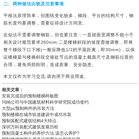
二、两种做法比较及注意事项
平移法原理简单，但图纸变化较多，梯段、平台的结构尺寸，钢
筋长度均要调整，需要征得设计方同意。
近似法不需要调整钢筋，但也要注意：一是踏面宽调整不能小于
相关设计规范要求260mm;二是楼梯斜段的坡度需做调整，即将
整个梯段下口下移(一般应降低1/2的平面距离，即30mm)，以保
证楼梯梁与楼梯斜段交接处节点的混凝土截面尺寸及钢筋位置的
合理，避免局部削弱，造成质量、安全隐患。
本文仅作为学习交流,请勿用于商业用途。
相关文章：
安装完成后的预制楼梯样板图
玛纳公司与中国建筑材料科学研究院成功签约
大型pc预制构件的吊装方法
预制楼梯在城市轨道建设中成功吊装
预制装配式建筑结构4大特点
深圳万科装配式建筑发展历程
预制混凝土构件的养护方法,该怎么养护?