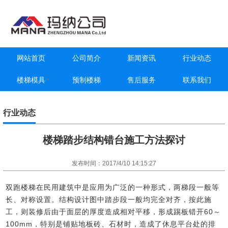
网站首页
公司简介
新闻资讯
行业动态
楼梯模具
预制楼梯
售后服务
联系我们
行业动态
楼梯踏步结构错台施工方法探讨
发布时间：2017/4/10 14:15:27
双跑楼梯在民用建筑中是应用为广泛的一种形式，两梯段一般等
长、对称设置。结构设计图中踏步段一般均完全对齐，按此施
工，则装修后由于面层的厚度造成相对平移，形成踢板错开60～
100mm，特别是铺贴地板砖、石材时，造成了休息平台处的排